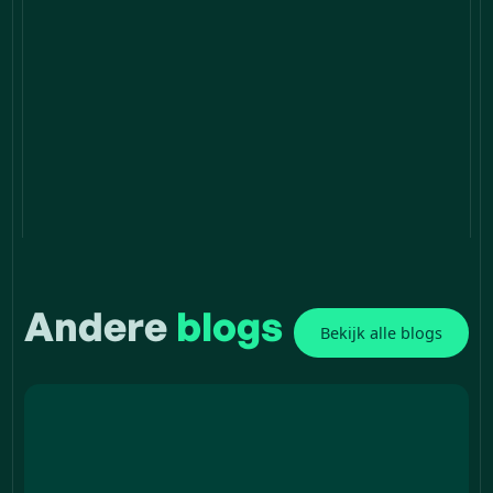
Andere
blogs
Bekijk alle blogs