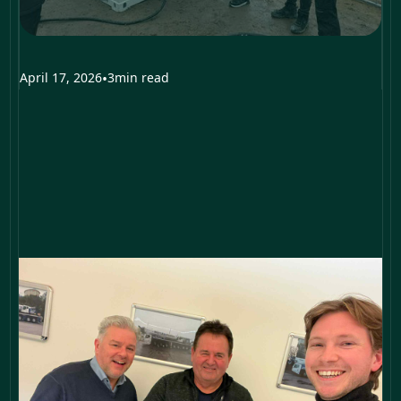
April 17, 2026
•
3
min read