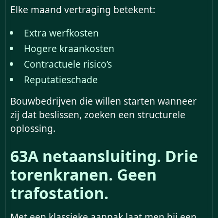
Elke maand vertraging betekent:
Extra werfkosten
Hogere kraankosten
Contractuele risico’s
Reputatieschade
Bouwbedrijven die willen starten wanneer
zij dat beslissen, zoeken een structurele
oplossing.
63A netaansluiting. Drie
torenkranen. Geen
trafostation.
Met een klassieke aanpak laat men bij een