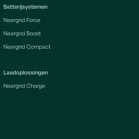
Batterijsystemen
Neargrid Force
Neargrid Boost
Neargrid Compact
Laadoplossingen
Neargrid Charge
Bouwstroom
Bouwstroom zonder stilstand
Bouwstroom zonder zware netaansluiting