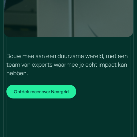
Bouw mee aan een duurzame wereld, met een
team van experts waarmee je echt impact kan
hebben.
Join
our team
Ontdek meer over Neargrid